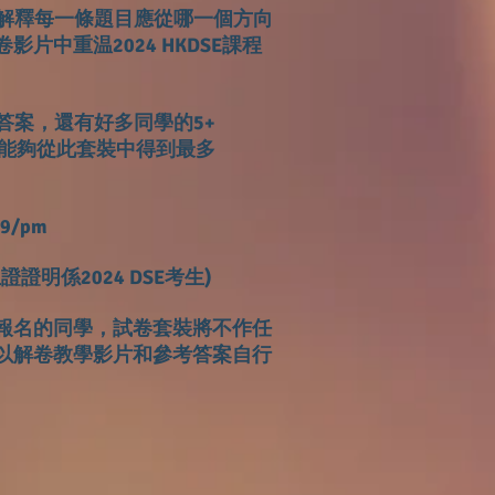
細解釋每一條題目應從哪一個方向
片中重温2024 HKDSE課程
考答案，還有好多同學的5+
同學能夠從此套裝中得到最多
9/pm
證明係2024 DSE考生)
前報名的同學，試卷套裝將不作任
以解卷教學影片和參考答案自行