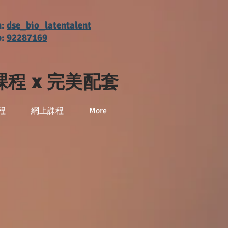
m:
dse_bio_latentalent
p:
92287169
上課程 x 完美配套
程
網上課程
More